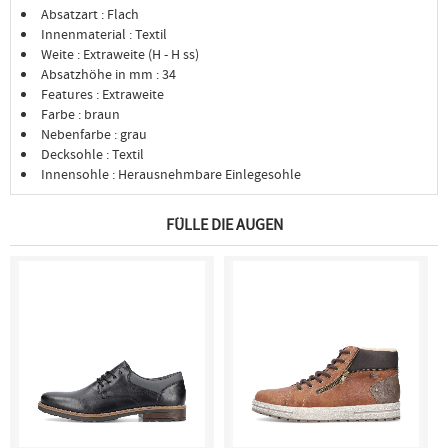
Absatzart : Flach
Innenmaterial : Textil
Weite : Extraweite (H - H ss)
Absatzhöhe in mm : 34
Features : Extraweite
Farbe : braun
Nebenfarbe : grau
Decksohle : Textil
Innensohle : Herausnehmbare Einlegesohle
FÜLLE DIE AUGEN