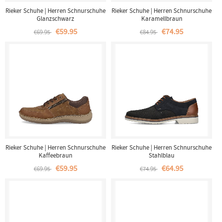
Rieker Schuhe | Herren Schnurschuhe
Rieker Schuhe | Herren Schnurschuhe
Glanzschwarz
Karamellbraun
€59.95
€74.95
€69.95
€84.95
Rieker Schuhe | Herren Schnurschuhe
Rieker Schuhe | Herren Schnurschuhe
Kaffeebraun
Stahlblau
€59.95
€64.95
€69.95
€74.95