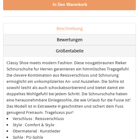
Beschreibung
Bewertungen
Größentabelle
Classy Shoe meets modern Fashion. Diese nougatbraunen Rieker
Schnurschuhe fur Herren garantieren ein himmlisches Tragegefuhl.
Die clevere Kombination aus Reissverschluss und Schnurung
ermoglicht ein unkompliziertes An- und Ausziehen. Die Sohle ist
sowohl leicht als auch schockabsorbierend und bietet damit ein
doppeltes Wohlgefuhl bei jedem Schritt. Die Schnurschuhe haben
eine herausnehmbare Einlegesohle, die wie Urlaub fur die Fusse ist!
Das Modell ist in Extraweite H geschnitten und sichert dem Fuss
genugend Freiraum. Trageluxus pur!
Verschluss : Reissverschluss
Style : Comfort & Style
Obermaterial : Kunstleder
Sohle : PU-Sohle