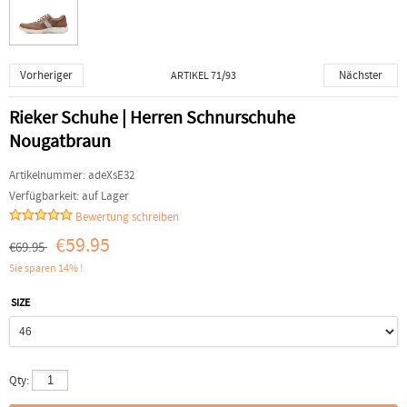
Vorheriger
Nächster
ARTIKEL 71/93
Rieker Schuhe | Herren Schnurschuhe
Nougatbraun
Artikelnummer:
adeXsE32
Verfügbarkeit:
auf Lager
Bewertung schreiben
€59.95
€69.95
Sie sparen 14% !
SIZE
Qty: