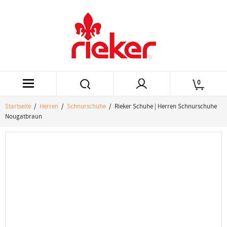
0
Startseite
/
Herren
/
Schnurschuhe
/ Rieker Schuhe | Herren Schnurschuhe
Nougatbraun