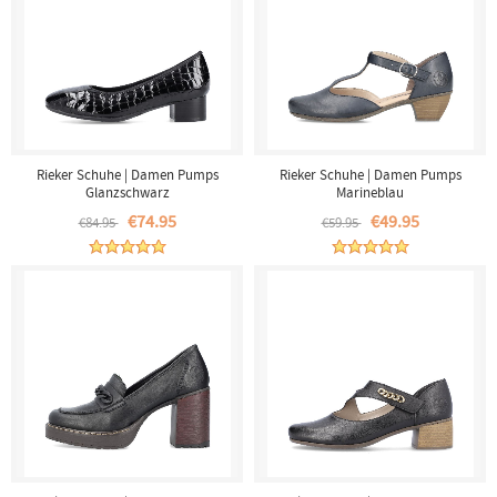
Rieker Schuhe | Damen Pumps
Rieker Schuhe | Damen Pumps
Glanzschwarz
Marineblau
€74.95
€49.95
€84.95
€59.95