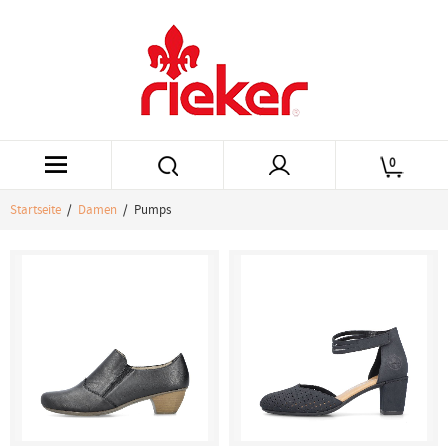
0
Startseite
/
Damen
/ Pumps