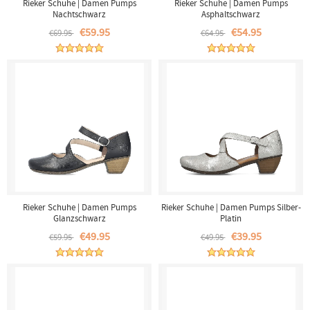
Rieker Schuhe | Damen Pumps
Rieker Schuhe | Damen Pumps
Nachtschwarz
Asphaltschwarz
€59.95
€54.95
€69.95
€64.95
Rieker Schuhe | Damen Pumps
Rieker Schuhe | Damen Pumps Silber-
Glanzschwarz
Platin
€49.95
€39.95
€59.95
€49.95