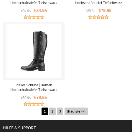
Hochschaftstiefel Tiefschwarz
Hochschaftstiefel Tiefschwarz
€84.95
€79.95
€94.95
€89.95
Rieker Schuhe | Damen
Hochschaftstiefel Tiefschwarz
€79.95
€89.95
1
2
3
[Nächste >>]
HILFE & SUPPORT