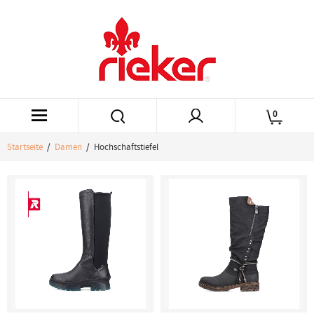
0
Startseite
/
Damen
/ Hochschaftstiefel