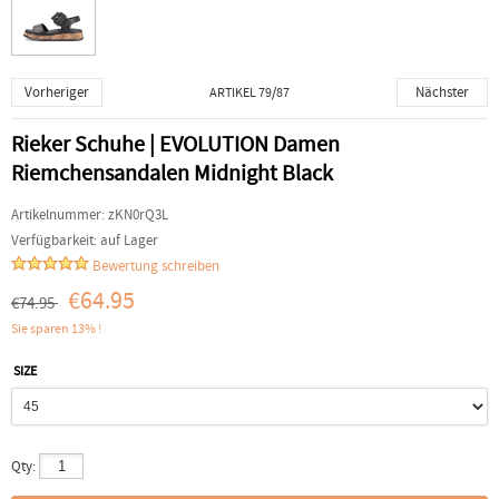
Vorheriger
Nächster
ARTIKEL 79/87
Rieker Schuhe | EVOLUTION Damen
Riemchensandalen Midnight Black
Artikelnummer:
zKN0rQ3L
Verfügbarkeit:
auf Lager
Bewertung schreiben
€64.95
€74.95
Sie sparen 13% !
SIZE
Qty: