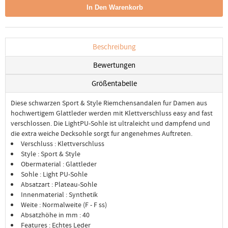
Beschreibung
Bewertungen
Größentabelle
Diese schwarzen Sport & Style Riemchensandalen fur Damen aus
hochwertigem Glattleder werden mit Klettverschluss easy and fast
verschlossen. Die LightPU-Sohle ist ultraleicht und dampfend und
die extra weiche Decksohle sorgt fur angenehmes Auftreten.
Verschluss : Klettverschluss
Style : Sport & Style
Obermaterial : Glattleder
Sohle : Light PU-Sohle
Absatzart : Plateau-Sohle
Innenmaterial : Synthetik
Weite : Normalweite (F - F ss)
Absatzhöhe in mm : 40
Features : Echtes Leder