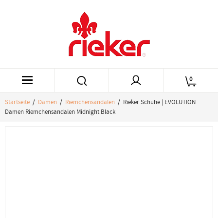
0
Startseite
/
Damen
/
Riemchensandalen
/ Rieker Schuhe | EVOLUTION
Damen Riemchensandalen Midnight Black