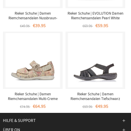
Rieker Schuhe | Damen
Rieker Schuhe | EVOLUTION Damen
Riemchensandalen Nussbraun-
Riemchensandalen Pearl White
Tiefschwarz
€39.95
€59.95
€49.95
€69.95
Rieker Schuhe | Damen
Rieker Schuhe | Damen
Riemchensandalen Multi-Creme
Riemchensandalen Tiefschwarz
€64.95
€49.95
€74.95
€59.95
HILFE & SUPPORT
ÜBER ON