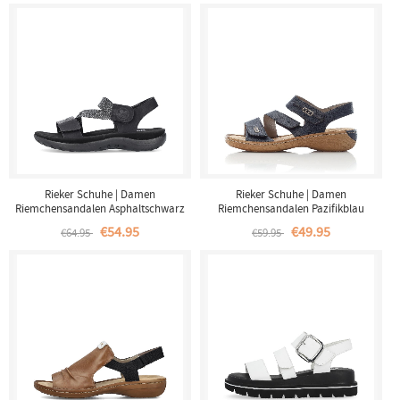
Rieker Schuhe | Damen
Rieker Schuhe | Damen
Riemchensandalen Asphaltschwarz
Riemchensandalen Pazifikblau
€54.95
€49.95
€64.95
€59.95