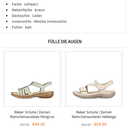
Farbe : schwarz
Nebenfarbe : braun
Decksohle : Leder
Innensohle : Weiche Innensohle
Futter : kalt
FÜLLE DIE AUGEN
Rieker Schuhe | Damen
Rieker Schuhe | Damen
Riemchensandalen Mintgrun
Riemchensandalen Hellbeige
€49.95
€54.95
€59.95
€64.95