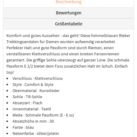
Beschreibung
Bewertungen
Größentabelle
Komfort und gutes Aussehen - das geht! Diese himmelblauen Rieker
Trekkingsandalen fur Damen wurden aufwendig verarbeitet.
Perfekter Halt und gute Passform sind durch Riemen, einen
verstellbaren Klettverschluss und einen breiten Fersenriemen
garantiert. Die griffige Sohle uberzeugt auf ganzer Linie. Die schmale
Passform E 1/2 bietet dem Fuss zusatzlichen Halt im Schuh. Einfach
top!
Verschluss : Klettverschluss
Style : Comfort & Style
Obermaterial : Kunstleder
Sohle : TR-Sohle
Absatzart : Flach
Innenmaterial : Textil
Weite : Schmale Passform (E - E ss)
Absatzhöhe in mm : 30
Farbe : blau
Nebenfarbe : silber/platin