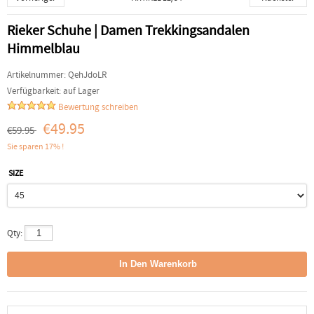
Rieker Schuhe | Damen Trekkingsandalen
Himmelblau
Artikelnummer:
QehJdoLR
Verfügbarkeit:
auf Lager
Bewertung schreiben
€49.95
€59.95
Sie sparen 17% !
SIZE
Qty: