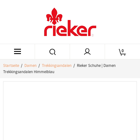
0
Startseite
/
Damen
/
Trekkingsandalen
/ Rieker Schuhe | Damen
Trekkingsandalen Himmelblau