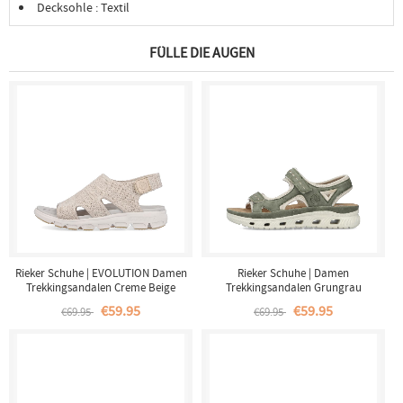
Decksohle : Textil
FÜLLE DIE AUGEN
Rieker Schuhe | EVOLUTION Damen
Rieker Schuhe | Damen
Trekkingsandalen Creme Beige
Trekkingsandalen Grungrau
€59.95
€59.95
€69.95
€69.95