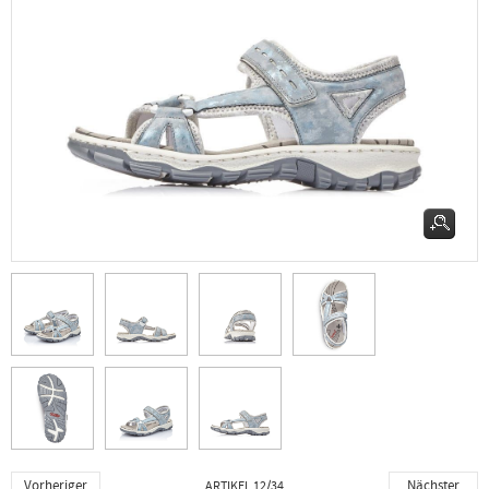
Vorheriger
Nächster
ARTIKEL 12/34