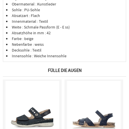
Obermaterial : Kunstleder
Sohle : PU-Sohle
Absatzart : Flach
Innenmaterial : Textil
Weite : Schmale Passform (E - E ss)
Absatzhöhe in mm : 42
Farbe : beige
Nebenfarbe : weiss
Decksohle : Textil
Innensohle : Weiche Innensohle
FÜLLE DIE AUGEN