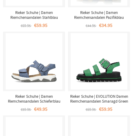
Rieker Schuhe | Damen
Rieker Schuhe | Damen
Riemchensandalen Stahlblau
Riemchensandalen Pazifikblau
€59.95
€34.95
€69.95
€44.95
Rieker Schuhe | Damen
Rieker Schuhe | EVOLUTION Damen
Riemchensandalen Schieferblau
Riemchensandalen Smaragd Green
€49.95
€59.95
€59.95
€69.95