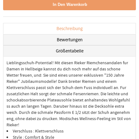
Beschreibung
Bewertungen
Größentabelle
Lieblingsschuh-Potential! Mit diesen Rieker Riemchensandalen fur
Damen in Hellbeige kannst du dich noch mehr auf das schone
Wetter freuen, und: Sie sind eines unserer exklusiven "150 Jahre
Rieker" Jubilaumsmodelle! Dank breiter Riemen und einem
Klettverschluss passt sich der Schuh dem Fuss individuell an. Fur
zusatzlichen Halt sorgt der schmale Fersenriemen. Die leichte und
schockabsorbierende Plateausohle bietet anhaltendes Wohlgefuhl
ss auch an langen Tagen. Daruber hinaus ist die Decksohle extra
weich. Durch die schmale Passform E 1/2 sitzt der Schuh angenehm
eng, ohne dabei zu drucken. Modisches Wellness-Feeling im Stil von
Rieker!
Verschluss : Klettverschluss
Style : Comfort & Style