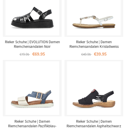
Rieker Schuhe | EVOLUTION Damen
Rieker Schuhe | Damen
Riemchensandalen Noir
Riemchensandalen Kristallweiss
€69.95
€39.95
€79.95
€49.95
Rieker Schuhe | Damen
Rieker Schuhe | Damen
Riemchensandalen Pazifikblau-
Riemchensandalen Asphaltschwarz