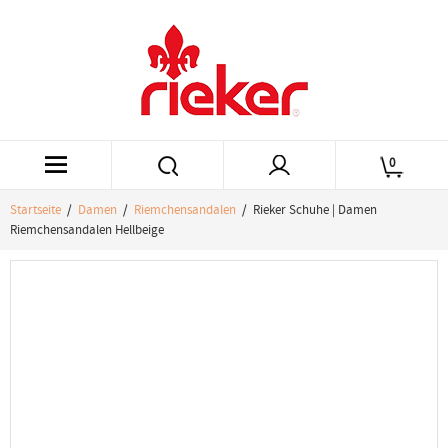
0
Startseite
/
Damen
/
Riemchensandalen
/ Rieker Schuhe | Damen
Riemchensandalen Hellbeige