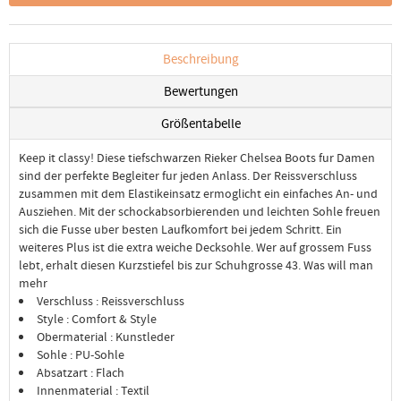
Beschreibung
Bewertungen
Größentabelle
Keep it classy! Diese tiefschwarzen Rieker Chelsea Boots fur Damen
sind der perfekte Begleiter fur jeden Anlass. Der Reissverschluss
zusammen mit dem Elastikeinsatz ermoglicht ein einfaches An- und
Ausziehen. Mit der schockabsorbierenden und leichten Sohle freuen
sich die Fusse uber besten Laufkomfort bei jedem Schritt. Ein
weiteres Plus ist die extra weiche Decksohle. Wer auf grossem Fuss
lebt, erhalt diesen Kurzstiefel bis zur Schuhgrosse 43. Was will man
mehr
Verschluss : Reissverschluss
Style : Comfort & Style
Obermaterial : Kunstleder
Sohle : PU-Sohle
Absatzart : Flach
Innenmaterial : Textil