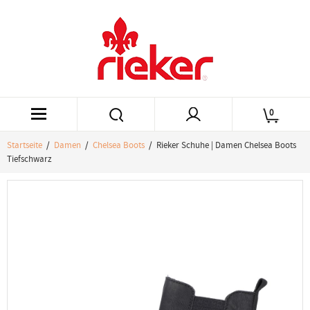
0
Startseite
/
Damen
/
Chelsea Boots
/ Rieker Schuhe | Damen Chelsea Boots
Tiefschwarz