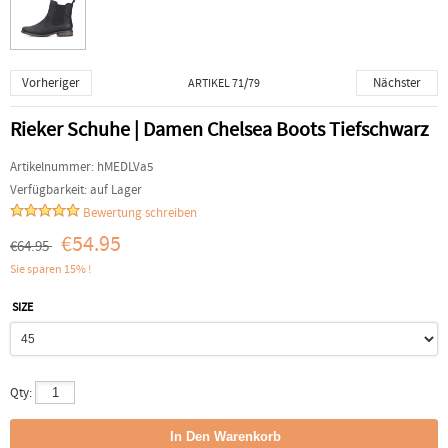
Vorheriger
Nächster
ARTIKEL 71/79
Rieker Schuhe | Damen Chelsea Boots Tiefschwarz
Artikelnummer:
hMEDLVa5
Verfügbarkeit:
auf Lager
Bewertung schreiben
€54.95
€64.95
Sie sparen 15% !
SIZE
Qty: