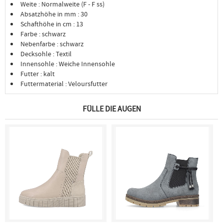
Weite : Normalweite (F - F ss)
Absatzhöhe in mm : 30
Schafthöhe in cm : 13
Farbe : schwarz
Nebenfarbe : schwarz
Decksohle : Textil
Innensohle : Weiche Innensohle
Futter : kalt
Futtermaterial : Veloursfutter
FÜLLE DIE AUGEN