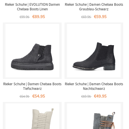
Rieker Schuhe | EVOLUTION Damen
Rieker Schuhe | Damen Chelsea Boots
Chelsea Boots Linen
Graublau-Schwarz
€89.95
€59.95
€99.95
€69.95
Rieker Schuhe | Damen Chelsea Boots
Rieker Schuhe | Damen Chelsea Boots
Tiefschwarz
Nachtschwarz
€54.95
€49.95
€64.95
€59.95