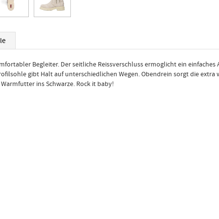
le
mfortabler Begleiter. Der seitliche Reissverschluss ermoglicht ein einfach
Profilsohle gibt Halt auf unterschiedlichen Wegen. Obendrein sorgt die extr
Warmfutter ins Schwarze. Rock it baby!