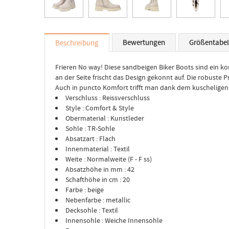
Bewertungen
Größentabel
Beschreibung
Frieren No way! Diese sandbeigen Biker Boots sind ein ko
an der Seite frischt das Design gekonnt auf. Die robuste 
Auch in puncto Komfort trifft man dank dem kuscheligen 
Verschluss : Reissverschluss
Style : Comfort & Style
Obermaterial : Kunstleder
Sohle : TR-Sohle
Absatzart : Flach
Innenmaterial : Textil
Weite : Normalweite (F - F ss)
Absatzhöhe in mm : 42
Schafthöhe in cm : 20
Farbe : beige
Nebenfarbe : metallic
Decksohle : Textil
Innensohle : Weiche Innensohle