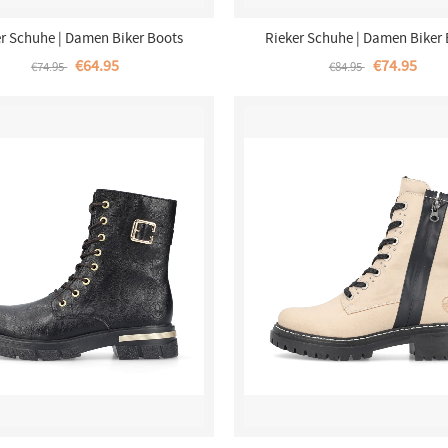
r Schuhe | Damen Biker Boots
Rieker Schuhe | Damen Biker
Reinweiss
Nachtschwarz
€64.95
€74.95
€74.95
€84.95