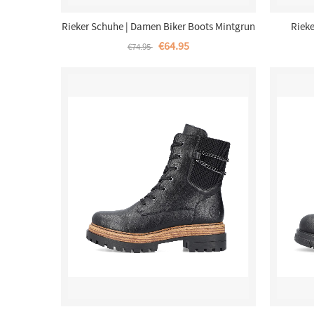
Rieker Schuhe | Damen Biker Boots Mintgrun
Rieke
€64.95
€74.95