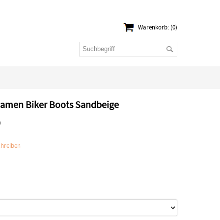
Warenkorb: (0)
Damen Biker Boots Sandbeige
D
hreiben