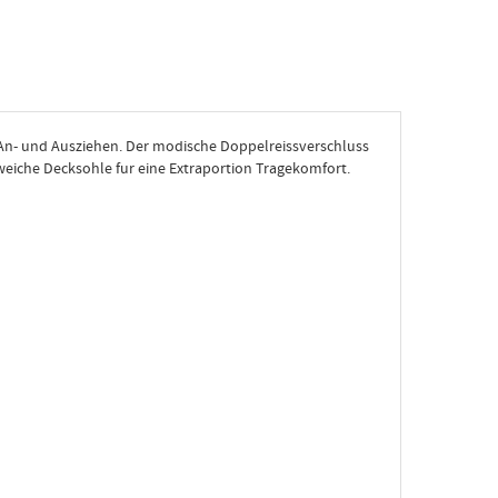
es An- und Ausziehen. Der modische Doppelreissverschluss
a weiche Decksohle fur eine Extraportion Tragekomfort.