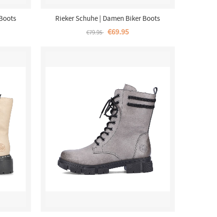
 Boots
Rieker Schuhe | Damen Biker Boots
Cremebeige
€69.95
€79.95