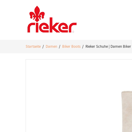
Startseite
/
Damen
/
Biker Boots
/ Rieker Schuhe | Damen Biker